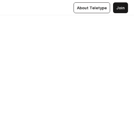
About Teletype
Join