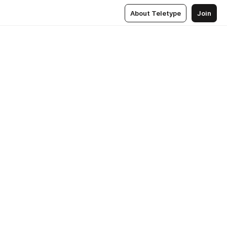
About Teletype
Join