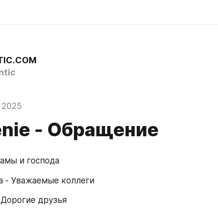
TIC.COM
tic
 2025
enie - Обращение
Дамы и господа
ia - Уважаемые коллеги
 - Дорогие друзья