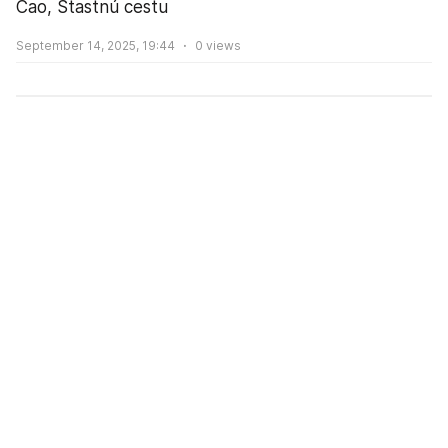
Čao, Štastnú cestu
September 14, 2025, 19:44
0
views