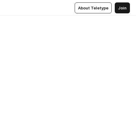
About Teletype
Join