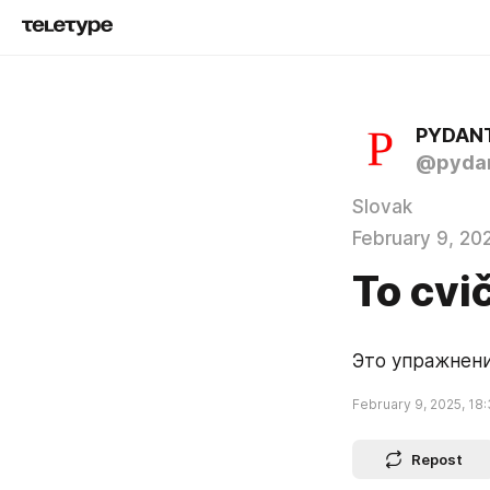
PYDAN
@pydan
Slovak
February 9, 20
To cvič
Это упражнени
February 9, 2025, 18
Repost